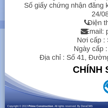
Số giấy chứng nhận đăng 
24/08
Điện t
Email:
Nơi cấp 
Ngày cấp :
Địa chỉ : Số 41, Đườ
CHÍNH 
Copyright © 2013
Prime Construction
. All rights reserved. By
DeraCMS