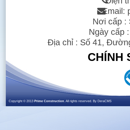
Điện t
Email:
Nơi cấp 
Ngày cấp :
Địa chỉ : Số 41, Đườ
CHÍNH 
Copyright © 2013
Prime Construction
. All rights reserved. By
DeraCMS