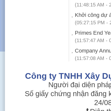
(11:48:15 AM - 
Khởi công dự 
(05:27:15 PM - 
Primes End Ye
(11:57:47 AM - 
Company Annu
(11:57:08 AM - 
Công ty TNHH Xây D
Người đại diện phá
Số giấy chứng nhận đăng 
24/08