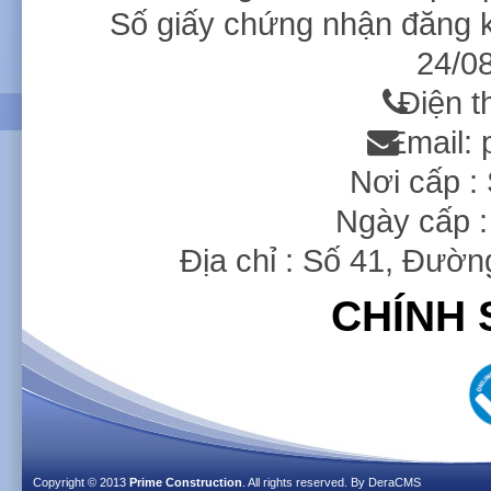
Số giấy chứng nhận đăng 
24/08
Điện t
Email:
Nơi cấp 
Ngày cấp :
Địa chỉ : Số 41, Đườ
CHÍNH 
Copyright © 2013
Prime Construction
. All rights reserved. By
DeraCMS