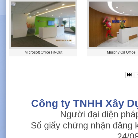
Microsoft Office Fit-Out
Murphy Oil Office
Công ty TNHH Xây D
Người đại diện phá
Số giấy chứng nhận đăng 
24/08