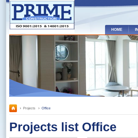
HOME
I
Projects
Office
Projects list Office