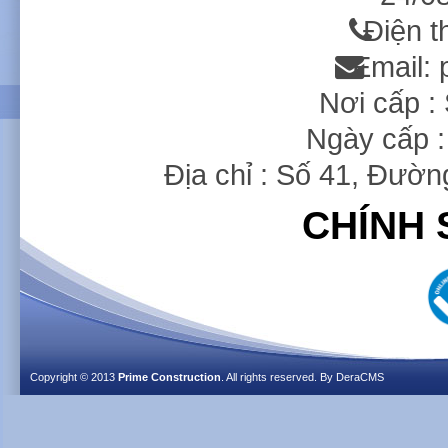
Điện t
Email:
Nơi cấp 
Ngày cấp :
Địa chỉ : Số 41, Đườ
CHÍNH 
Copyright © 2013
Prime Construction
. All rights reserved. By
DeraCMS